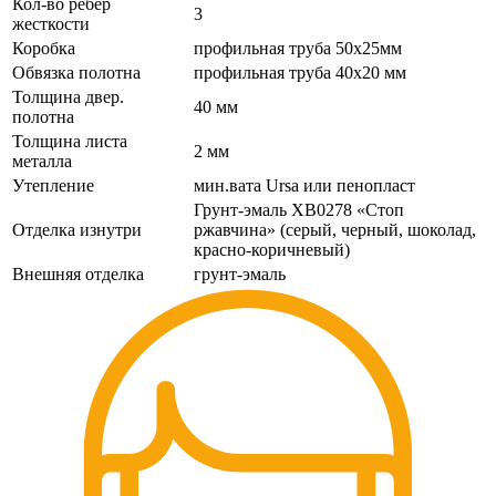
Кол-во ребер
3
жесткости
Коробка
профильная труба 50х25мм
Обвязка полотна
профильная труба 40х20 мм
Толщина двер.
40 мм
полотна
Толщина листа
2 мм
металла
Утепление
мин.вата Ursa или пенопласт
Грунт-эмаль ХВ0278 «Стоп
Отделка изнутри
ржавчина» (серый, черный, шоколад,
красно-коричневый)
Внешняя отделка
грунт-эмаль