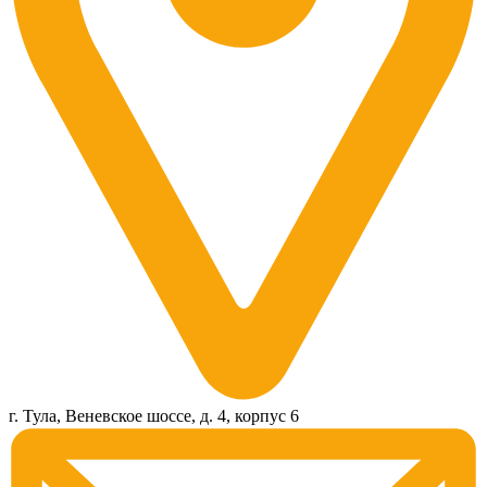
г. Тула, Веневское шоссе, д. 4, корпус 6