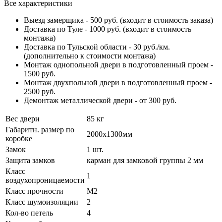
Все характеристики
Выезд замерщика -
500
руб. (входит в стоимость заказа)
Доставка по Туле -
1000
руб. (входит в стоимость
монтажа)
Доставка по Тульской области - 30 руб./км.
(дополнительно к стоимости монтажа)
Монтаж однопольной двери в подготовленный проем -
1500
руб.
Монтаж двухпольной двери в подготовленный проем -
2500
руб.
Демонтаж металлической двери - от
300
руб.
Вес двери
85 кг
Габаритн. размер по
2000х1300мм
коробке
Замок
1 шт.
Защита замков
карман для замковой группы 2 мм
Класс
1
воздухопроницаемости
Класс прочности
М2
Класс шумоизоляции
2
Кол-во петель
4