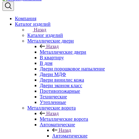
Компания
Каталог изделий
Назад
Каталог изделий
Металлические двери
Назад
Металлические двери
В квартиру
В дом
Двери порошковое напыление
Двери МДФ
Двери винилиc кожа
Двери эконом класс
Противопожарные
Технические
Утепленные
Металлические ворота
Назад
Металлические ворота
Автоматические
Назад
Автоматические