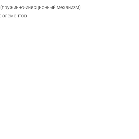
 (пружинно-инерционный механизм)
х элементов