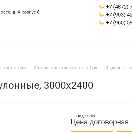
+7 (4872) 
оссе, д. 4, корпус 6
+7 (903) 4
+7 (960) 5
ворот в Туле
Автоматические ворота в Туле
Рулонные а
улонные, 3000х2400
Под заказ
Цена договорная