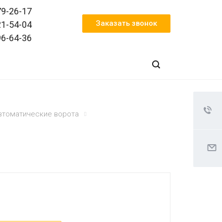
79-26-17
Заказать звонок
21-54-04
96-64-36
втоматические ворота