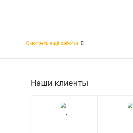
Смотреть ещё работы
Наши клиенты