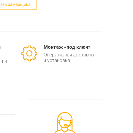
ать замерщика
й
Монтаж «под ключ»
Оперативная доставка
и установка
аши