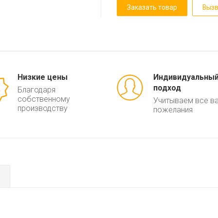
Заказать товар
Вызв
Низкие цены
Индивидуальны
подход
Благодаря
собственному
Учитываем все в
производству
пожелания