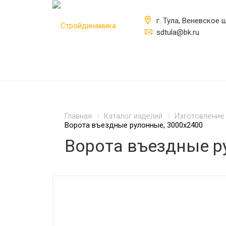
г. Тула, Веневское ш
sdtula@bk.ru
Главная
Каталог изделий
Изготовление 
Ворота въездные рулонные, 3000х2400
Ворота въездные р